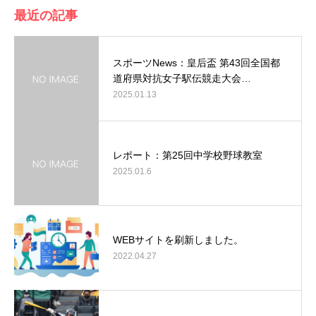
最近の記事
スポーツNews：皇后盃 第43回全国都
道府県対抗女子駅伝競走大会…
2025.01.13
レポート：第25回中学校野球教室
2025.01.6
WEBサイトを刷新しました。
2022.04.27