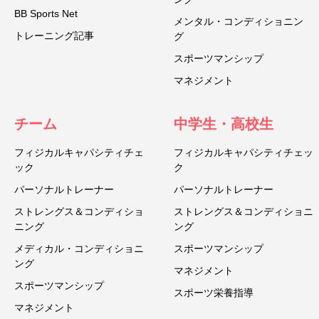
BB Sports Net
メンタル・コンディショニン
トレーニング記事
グ
スポーツマンシップ
マネジメント
チーム
中学生・高校生
フィジカルキャパシティチェ
フィジカルキャパシティチェッ
ック
ク
パーソナルトレーナー
パーソナルトレーナー
ストレングス＆コンディショ
ストレングス＆コンディショニ
ニング
ング
メディカル・コンディショニ
スポーツマンシップ
ング
マネジメント
スポーツマンシップ
スポーツ栄養指導
マネジメント