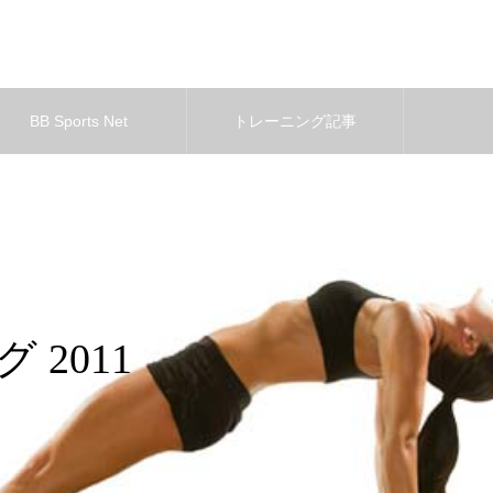
BB Sports Net
トレーニング記事
 2011