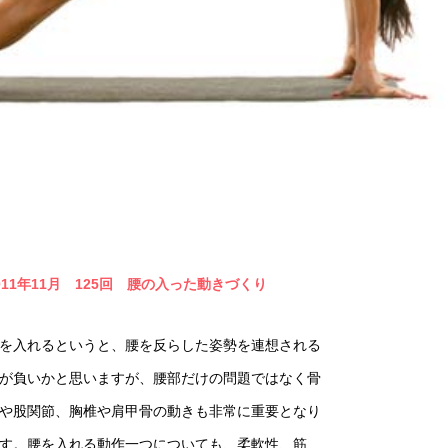
011年11月 125回
腰の入った動きづくり
を入れるというと、腰を反らした姿勢を連想される
が負いかと思いますが、腰部だけの問題ではなく骨
や股関節、胸椎や肩甲骨の動きも非常に重要となり
す。腰を入れる動作一つについても、柔軟性、筋