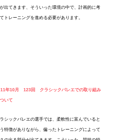
が出てきます、そういった環境の中で、計画的に考
てトレーニングを進める必要があります。
011年10月 123回 クラシックバレエでの取り組み
ついて
ラシックバレエの選手では、柔軟性に富んでいると
う特徴がありながら、偏ったトレーニングによって
さの出る部分が出てきます。こういった、競技の特