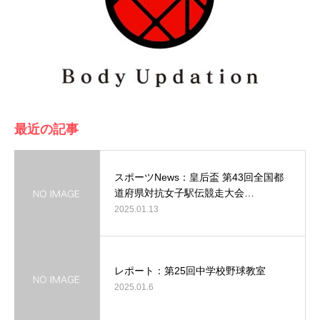
最近の記事
スポーツNews：皇后盃 第43回全国都
道府県対抗女子駅伝競走大会…
2025.01.13
レポート：第25回中学校野球教室
2025.01.6