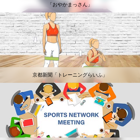
「おやかまっさん」
京都新聞「トレーニングらいふ」