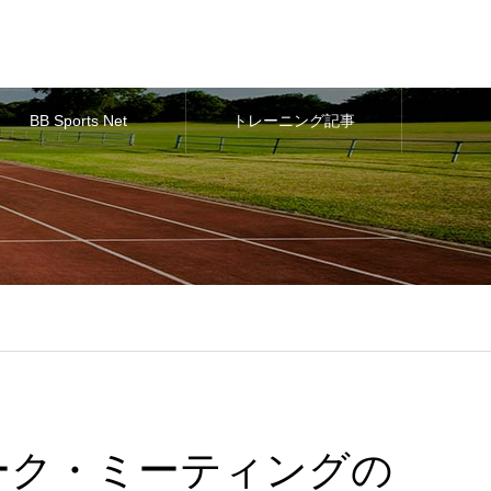
BB Sports Net
トレーニング記事
トワーク・ミーティングの