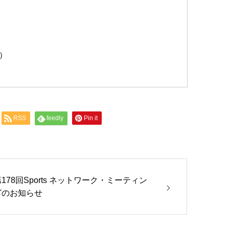
尻）
RSS
feedly
Pin it
178回Sports ネットワーク・ミーティン
グのお知らせ