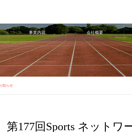
事業内容
会社概要
のお知らせ
第177回Sports ネッ