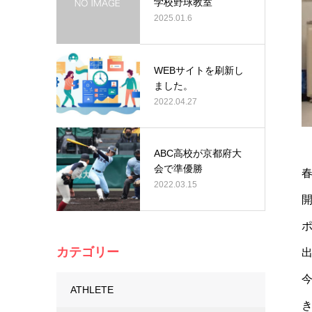
学校野球教室
2025.01.6
WEBサイトを刷新し
ました。
2022.04.27
ABC高校が京都府大
会で準優勝
2022.03.15
カテゴリー
ATHLETE