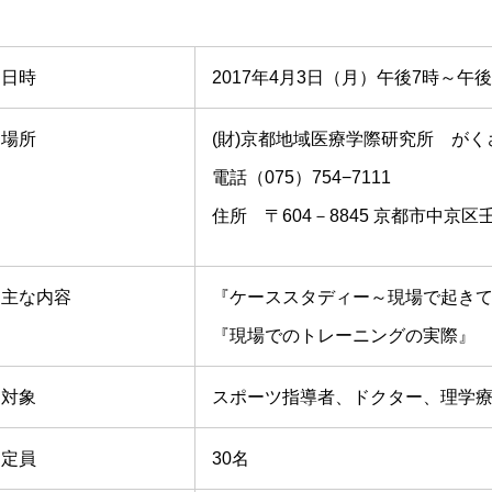
日時
2017年4月3日（月）午後7時～午後
場所
(財)京都地域医療学際研究所 がく
電話（075）754−7111
住所 〒604－8845 京都市中京区
主な内容
『ケーススタディー～現場で起き
『現場でのトレーニングの実際』
対象
スポーツ指導者、ドクター、理学療
定員
30名