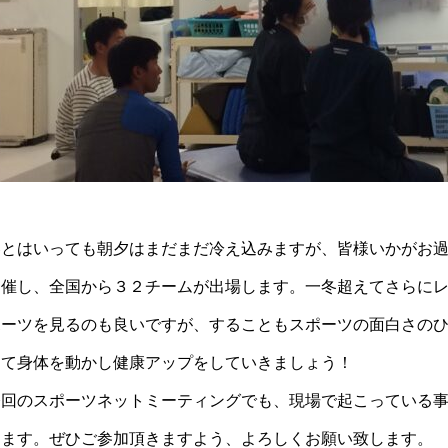
春とはいっても朝夕はまだまだ冷え込みますが、皆様いかがお過
開催し、全国から３２チームが出場します。一冬超えてさらに
ポーツを見るのも良いですが、することもスポーツの面白さの
出て身体を動かし健康アップをしていきましょう！
今回のスポーツネットミーティングでも、現場で起こっている
きます。ぜひご参加頂きますよう、よろしくお願い致します。