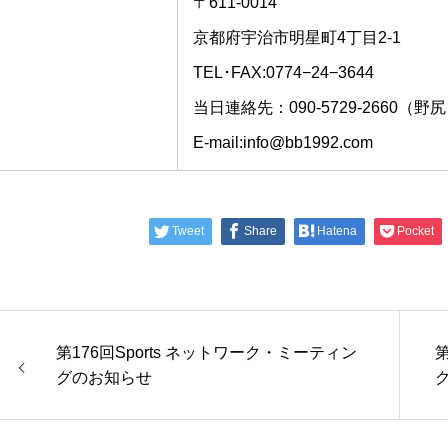
〒611-0014
京都府宇治市明星町4丁目2-1
TEL･FAX:0774−24−3644
当日連絡先：090-5729-2660（野
E-mail:info@bb1992.com
Tweet
Share
Hatena
Pocket
第176回Sports ネットワーク・ミーティン
第
グのお知らせ