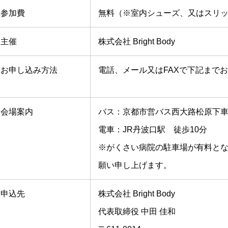
参加費
無料（※室内シューズ、又はスリ
主催
株式会社 Bright Body
お申し込み方法
電話、メール又はFAXで下記まで
会場案内
バス：京都市営バス西大路松原下車
電車：JR丹波口駅 徒歩10分
※がくさい病院の駐車場が有料と
願い申し上げます。
申込先
株式会社 Bright Body
代表取締役 中田 佳和