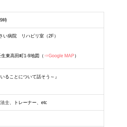
9時
さい病院 リハビリ室（2F）
壬生東高田町1-9地図（
⇒Google MAP
）
ていることについて話そう～』
法士、トレーナー、etc