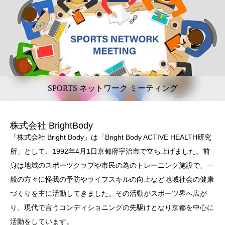
SPORTS ネットワーク ミーティング
株式会社 BrightBody
「株式会社 Bright Body」は「Bright Body ACTIVE HEALTH研究
所」として、1992年4月1日京都府宇治市で立ち上げました。前
身は地域のスポーツクラブや市民の為のトレーニング施設で、一
般の方々に怪我の予防やライフスキルの向上など地域社会の健康
づくりを主に活動してきました。その活動がスポーツ界へ広が
り、現代で言うコンディショニングの先駆けとなり京都を中心に
活動をしています。