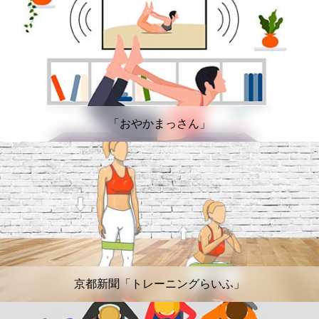
「おやかまっさん」
京都新聞「トレーニングらいふ」