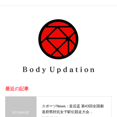
最近の記事
スポーツNews：皇后盃 第43回全国都
道府県対抗女子駅伝競走大会…