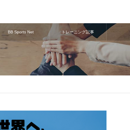
BB Sports Net
トレーニング記事