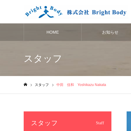
HOME
お知らせ
スタッフ
スタッフ
中田 佳和 Yoshikazu Nakata
ホーム
スタッフ
Staff