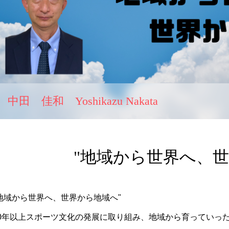
中田 佳和 Yoshikazu Nakata
"地域から世界へ、世
地域から世界へ、世界から地域へ"
30年以上スポーツ文化の発展に取り組み、地域から育っていっ