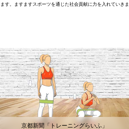
います。ますますスポーツを通じた社会貢献に力を入れていき
京都新聞「トレーニングらいふ」