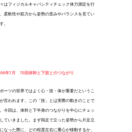
々はフィジカルキャパシティチェック体力測定を行
、柔軟性や筋力から姿勢の歪みやバランスを見てい
す。
006年7月 70回体幹と下肢とのつながり
ポーツの世界ではよく心・技・体が重要だというこ
が言われます。この「技」とは実際の動きのことで
。今回は、体幹と下半身のつながりを中心にチェッ
していきました。まず両足で立った姿勢から片足立
になった際に、どの程度左右に重心が移動するか、