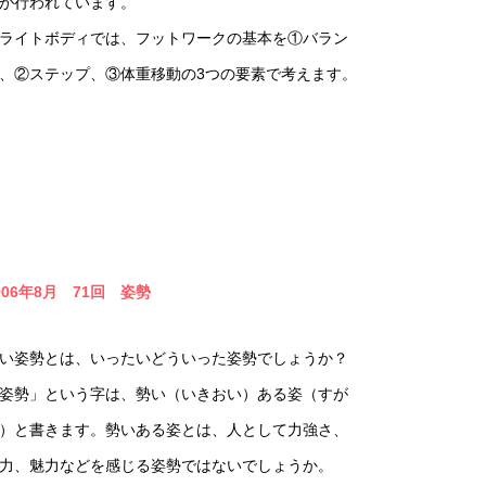
が行われています。
ライトボディでは、フットワークの基本を①バラン
、②ステップ、③体重移動の3つの要素で考えます。
006年8月 71回 姿勢
い姿勢とは、いったいどういった姿勢でしょうか？
姿勢」という字は、勢い（いきおい）ある姿（すが
）と書きます。勢いある姿とは、人として力強さ、
力、魅力などを感じる姿勢ではないでしょうか。