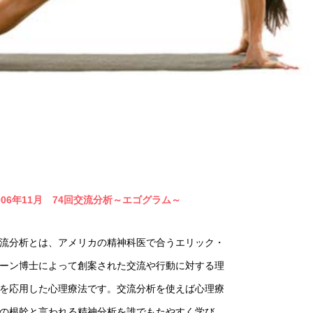
006年11月 74回交流分析～エゴグラム～
流分析とは、アメリカの精神科医で合うエリック・
ーン博士によって創案された交流や行動に対する理
を応用した心理療法です。交流分析を使えば心理療
の根幹と言われる精神分析を誰でもたやすく学び、