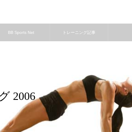
BB Sports Net
トレーニング記事
 2006