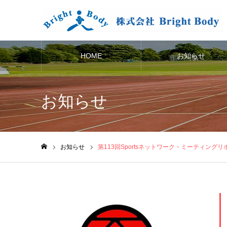
HOME
お知らせ
お知らせ
お知らせ
第113回Sportsネットワーク・ミーティング
ホーム