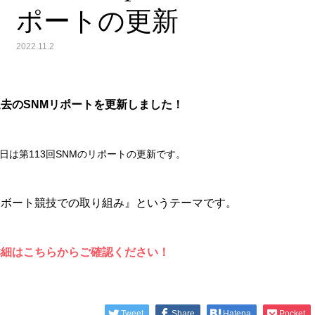
ポートの更新
2022.11.2
過去のSNMリポートを更新しました！
日
は第113
回SNM
のリポートの更新です。
『ボート競技での取り組み』というテーマです。
詳細はこちらからご確認ください！
Tweet
Share
Hatena
Pocket