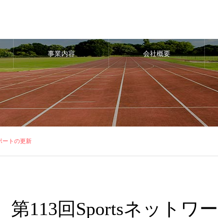
事業内容
会社概要
リポートの更新
第113回Sportsネッ