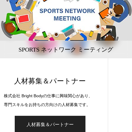
SPORTS ネットワーク ミーティング
人材募集＆パートナー
株式会社 Bright Bodyの仕事に興味関心があり、
専門スキルをお持ちの方向けの人材募集です。
人材募集＆パートナー