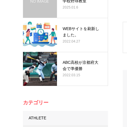
学校野球教室
2025.01.6
WEBサイトを刷新し
ました。
2022.04.27
ABC高校が京都府大
会で準優勝
2022.03.15
カテゴリー
ATHLETE