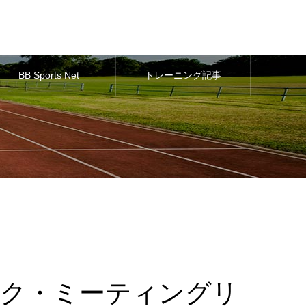
BB Sports Net
トレーニング記事
トワーク・ミーティングリ