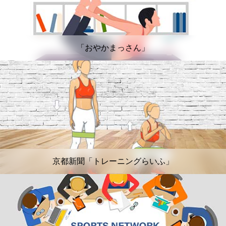
「おやかまっさん」
京都新聞「トレーニングらいふ」