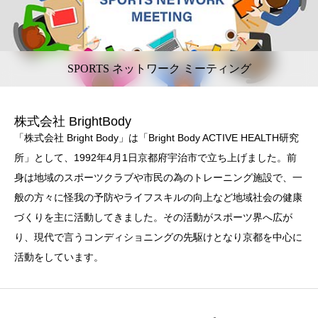
SPORTS ネットワーク ミーティング
株式会社 BrightBody
「株式会社 Bright Body」は「Bright Body ACTIVE HEALTH研究
所」として、1992年4月1日京都府宇治市で立ち上げました。前
身は地域のスポーツクラブや市民の為のトレーニング施設で、一
般の方々に怪我の予防やライフスキルの向上など地域社会の健康
づくりを主に活動してきました。その活動がスポーツ界へ広が
り、現代で言うコンディショニングの先駆けとなり京都を中心に
活動をしています。