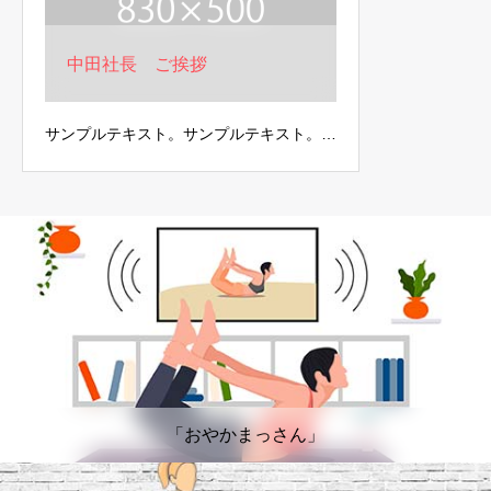
中田社長 ご挨拶
サンプルテキスト。サンプルテキスト。…
「おやかまっさん」