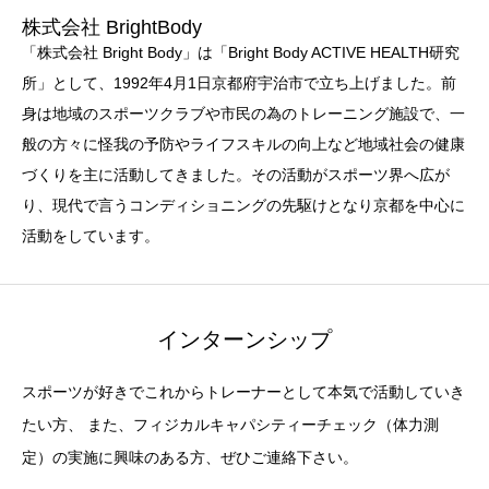
株式会社 BrightBody
「株式会社 Bright Body」は「Bright Body ACTIVE HEALTH研究
所」として、1992年4月1日京都府宇治市で立ち上げました。前
身は地域のスポーツクラブや市民の為のトレーニング施設で、一
般の方々に怪我の予防やライフスキルの向上など地域社会の健康
づくりを主に活動してきました。その活動がスポーツ界へ広が
り、現代で言うコンディショニングの先駆けとなり京都を中心に
活動をしています。
インターンシップ
スポーツが好きでこれからトレーナーとして本気で活動していき
たい方、 また、フィジカルキャパシティーチェック（体力測
定）の実施に興味のある方、ぜひご連絡下さい。