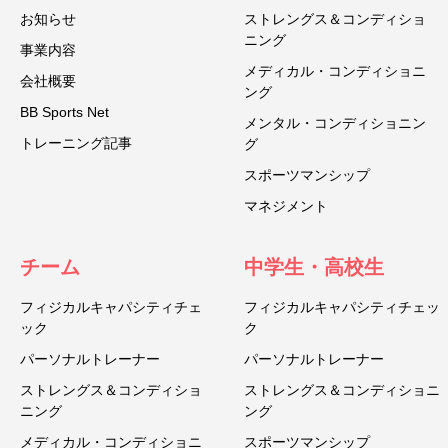
お知らせ
ストレングス＆コンディショ
ニング
事業内容
メディカル・コンディショニ
会社概要
ング
BB Sports Net
メンタル・コンディショニン
トレーニング記事
グ
スポーツマンシップ
マネジメント
チーム
中学生・高校生
フィジカルキャパシティチェ
フィジカルキャパシティチェッ
ック
ク
パーソナルトレーナー
パーソナルトレーナー
ストレングス＆コンディショ
ストレングス＆コンディショニ
ニング
ング
メディカル・コンディショニ
スポーツマンシップ