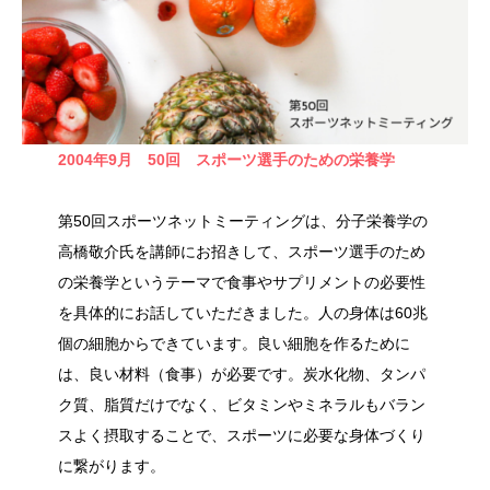
2004年9月 50回 スポーツ選手のための栄養学
第50回スポーツネットミーティングは、分子栄養学の
高橋敬介氏を講師にお招きして、スポーツ選手のため
の栄養学というテーマで食事やサプリメントの必要性
を具体的にお話していただきました。人の身体は60兆
個の細胞からできています。良い細胞を作るために
は、良い材料（食事）が必要です。炭水化物、タンパ
ク質、脂質だけでなく、ビタミンやミネラルもバラン
スよく摂取することで、スポーツに必要な身体づくり
に繋がります。