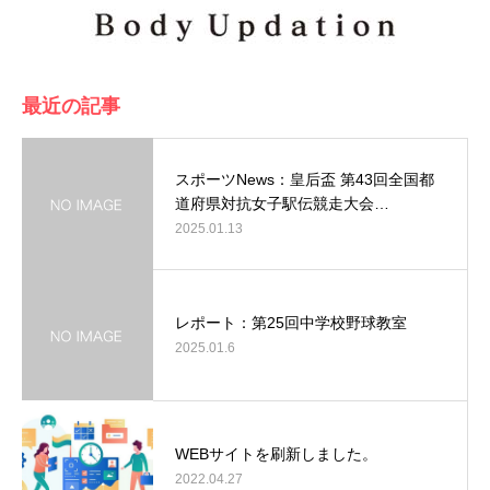
最近の記事
スポーツNews：皇后盃 第43回全国都
道府県対抗女子駅伝競走大会…
2025.01.13
レポート：第25回中学校野球教室
2025.01.6
WEBサイトを刷新しました。
2022.04.27