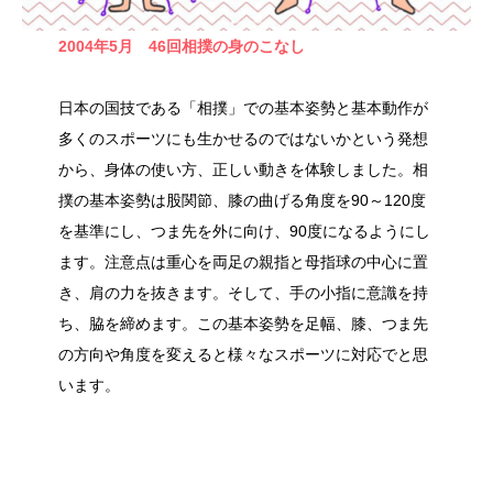
2004年5月 46回相撲の身のこなし
日本の国技である「相撲」での基本姿勢と基本動作が
多くのスポーツにも生かせるのではないかという発想
から、身体の使い方、正しい動きを体験しました。相
撲の基本姿勢は股関節、膝の曲げる角度を90～120度
を基準にし、つま先を外に向け、90度になるようにし
ます。注意点は重心を両足の親指と母指球の中心に置
き、肩の力を抜きます。そして、手の小指に意識を持
ち、脇を締めます。この基本姿勢を足幅、膝、つま先
の方向や角度を変えると様々なスポーツに対応でと思
います。