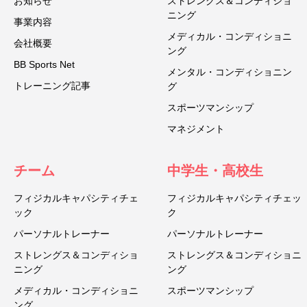
お知らせ
ストレングス＆コンディショ
ニング
事業内容
メディカル・コンディショニ
会社概要
ング
BB Sports Net
メンタル・コンディショニン
トレーニング記事
グ
スポーツマンシップ
マネジメント
チーム
中学生・高校生
フィジカルキャパシティチェ
フィジカルキャパシティチェッ
ック
ク
パーソナルトレーナー
パーソナルトレーナー
ストレングス＆コンディショ
ストレングス＆コンディショニ
ニング
ング
メディカル・コンディショニ
スポーツマンシップ
ング