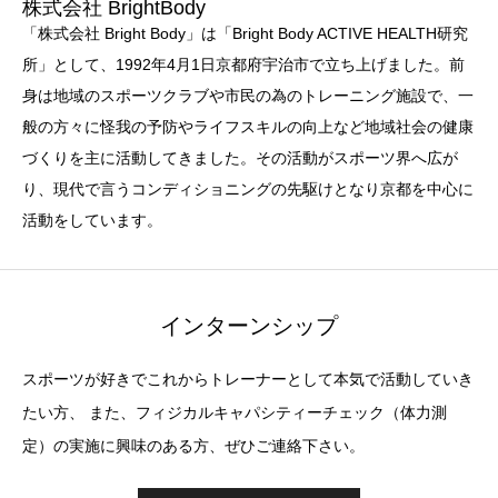
株式会社 BrightBody
「株式会社 Bright Body」は「Bright Body ACTIVE HEALTH研究
所」として、1992年4月1日京都府宇治市で立ち上げました。前
身は地域のスポーツクラブや市民の為のトレーニング施設で、一
般の方々に怪我の予防やライフスキルの向上など地域社会の健康
づくりを主に活動してきました。その活動がスポーツ界へ広が
り、現代で言うコンディショニングの先駆けとなり京都を中心に
活動をしています。
インターンシップ
スポーツが好きでこれからトレーナーとして本気で活動していき
たい方、 また、フィジカルキャパシティーチェック（体力測
定）の実施に興味のある方、ぜひご連絡下さい。