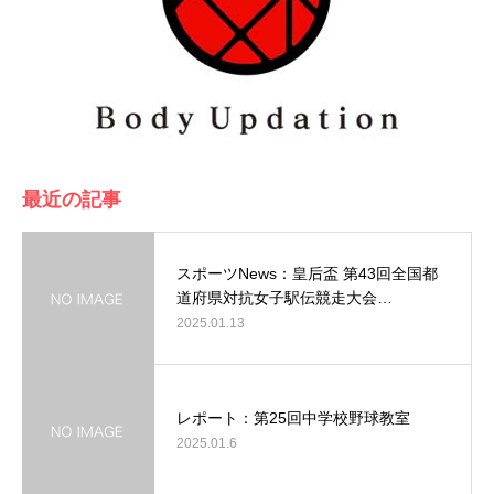
最近の記事
スポーツNews：皇后盃 第43回全国都
道府県対抗女子駅伝競走大会…
2025.01.13
レポート：第25回中学校野球教室
2025.01.6