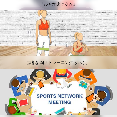
「おやかまっさん」
京都新聞「トレーニングらいふ」