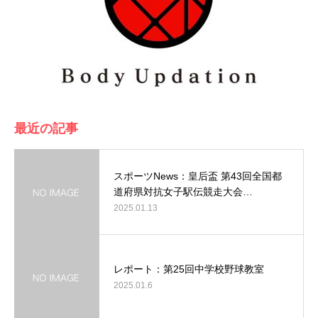
最近の記事
スポーツNews：皇后盃 第43回全国都
道府県対抗女子駅伝競走大会…
2025.01.13
レポート：第25回中学校野球教室
2025.01.6