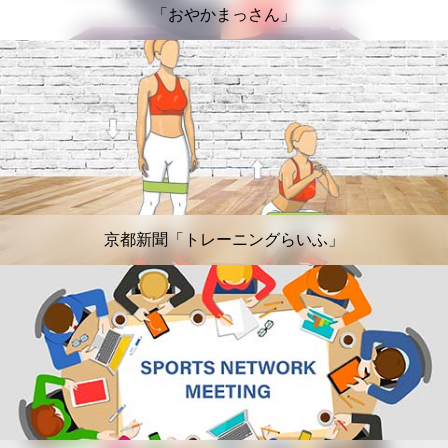
「おやかまっさん」
京都新聞「トレーニングらいふ」