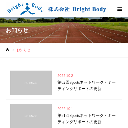
お知らせ
お知らせ
ホーム
2022.10.2
第82回Sportsネットワーク・ミー
ティングリポートの更新
2022.10.1
第81回Sportsネットワーク・ミー
ティングリポートの更新