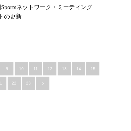
回Sportsネットワーク・ミーティング
トの更新
9
10
11
12
13
14
15
1
22
23