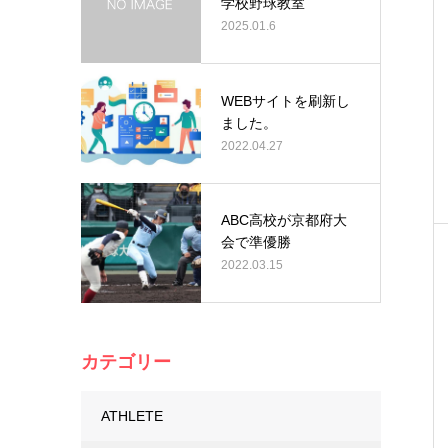
学校野球教室
2025.01.6
WEBサイトを刷新し
ました。
2022.04.27
ABC高校が京都府大
会で準優勝
2022.03.15
カテゴリー
ATHLETE