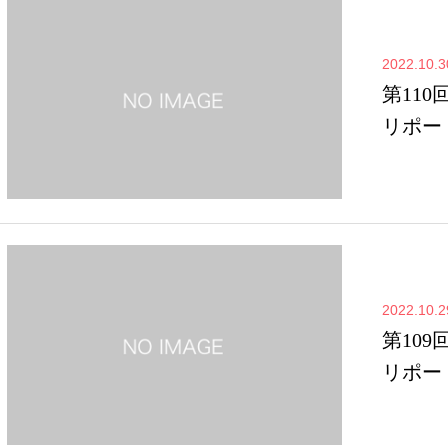
2022.10.3
第110
リポー
2022.10.2
第109
リポー