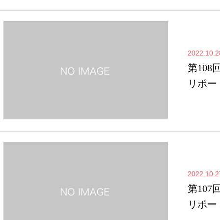
2022.10.2
第108
リポー
2022.10.2
第107
リポー