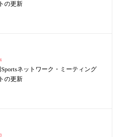
トの更新
4
回Sportsネットワーク・ミーティング
トの更新
3