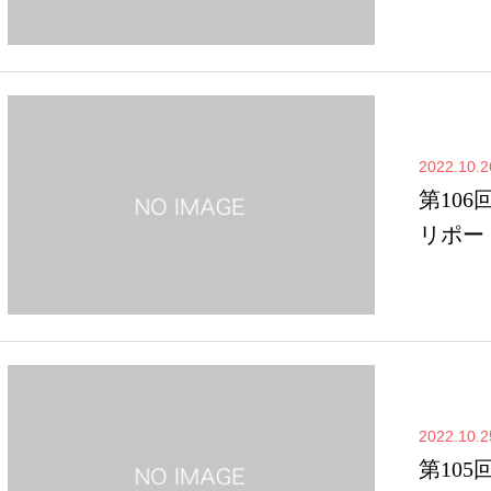
2022.10.2
第106
リポー
2022.10.2
第105