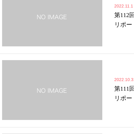
2022.11.1
第112
リポー
2022.10.3
第111
リポー