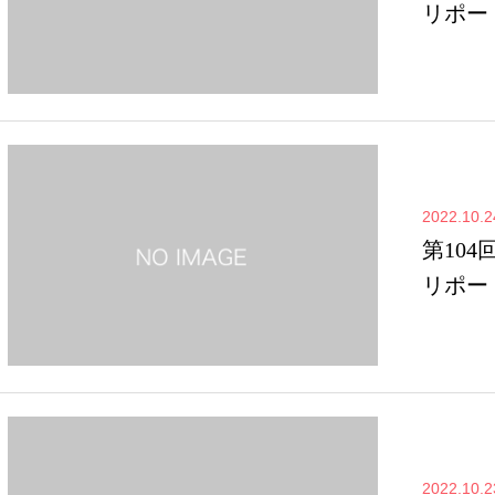
リポー
2022.10.2
第104
リポー
2022.10.2