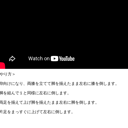
やり方＞
.仰向けになり、両膝を立てて脚を揃えたまま左右に膝を倒します。
.脚を組んで１と同様に左右に倒します。
.両足を揃えて上げ脚を揃えたまま左右に脚を倒します。
.片足をまっすぐに上げて左右に倒します。