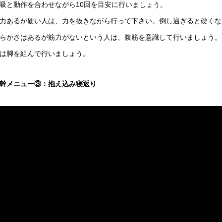
吸と動作を合わせながら10回を目安に行いましょう。
力あるが硬い人は、力を抜きながら行って下さい。倒し過ぎると硬くな
らかさはあるが筋力がないという人は、腹筋を意識して行いましょう。
は脚を組んで行いましょう。
幹メニュー③：抱え込み寝返り