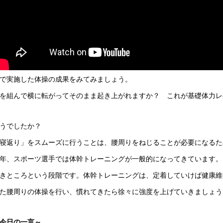
で実施した体操の成果をみてみましょう。
を組んで横に転がってそのまま起き上がれますか？ これが基礎体力レ
うでしたか？
寝返り」をスムーズに行うことは、腰周りをねじることが必要になるた
年、スポーツ選手では体幹トレーニングが一般的になってきています。
きところという段階です。体幹トレーニングは、定着していけば健康維
た腰周りの体操を行い、慣れてきたら徐々に強度を上げていきましょう
今日の一言～