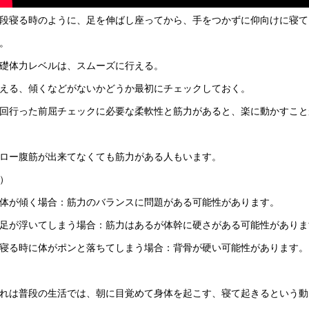
段寝る時のように、足を伸ばし座ってから、手をつかずに仰向けに寝て
。
礎体力レベルは、スムーズに行える。
える、傾くなどがないかどうか最初にチェックしておく。
回行った前屈チェックに必要な柔軟性と筋力があると、楽に動かすこと
ロー腹筋が出来てなくても筋力がある人もいます。
）
体が傾く場合：筋力のバランスに問題がある可能性があります。
足が浮いてしまう場合：筋力はあるが体幹に硬さがある可能性がありま
寝る時に体がポンと落ちてしまう場合：背骨が硬い可能性があります。
れは普段の生活では、朝に目覚めて身体を起こす、寝て起きるという動