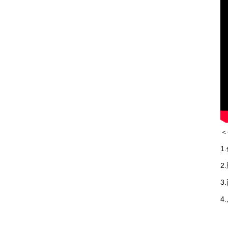
＜
1
2
3
4