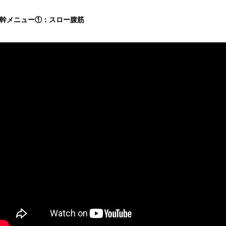
幹メニュー①：スロー腹筋