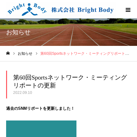
お知らせ
お知らせ
第60回Sportsネットワーク・ミーティングリポートの更新
ホーム
第60回Sportsネットワーク・ミーティング
リポートの更新
2022.09.10
過去のSNMリポートを更新しました！