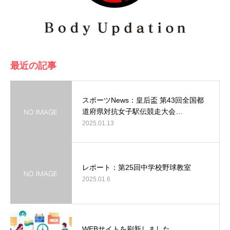
最近の記事
スポーツNews：皇后盃 第43回全国都
道府県対抗女子駅伝競走大会…
2025.01.13
レポート：第25回中学校野球教室
2025.01.6
WEBサイトを刷新しました。