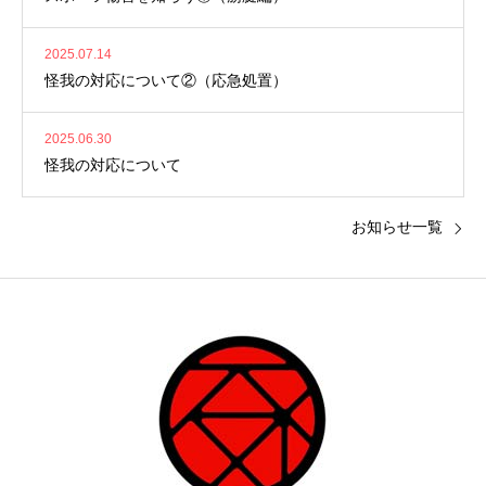
2025.07.14
怪我の対応について②（応急処置）
2025.06.30
怪我の対応について
お知らせ一覧