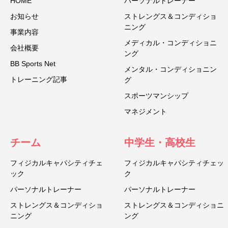
HOME
パーソナルトレーナー
お知らせ
ストレングス＆コンディショ
ニング
事業内容
メディカル・コンディショニ
会社概要
ング
BB Sports Net
メンタル・コンディショニン
トレーニング記事
グ
スポーツマンシップ
マネジメント
チーム
中学生・高校生
フィジカルキャパシティチェ
フィジカルキャパシティチェッ
ック
ク
パーソナルトレーナー
パーソナルトレーナー
ストレングス＆コンディショ
ストレングス＆コンディショニ
ニング
ング