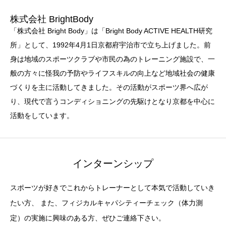
株式会社 BrightBody
「株式会社 Bright Body」は「Bright Body ACTIVE HEALTH研究
所」として、1992年4月1日京都府宇治市で立ち上げました。前
身は地域のスポーツクラブや市民の為のトレーニング施設で、一
般の方々に怪我の予防やライフスキルの向上など地域社会の健康
づくりを主に活動してきました。その活動がスポーツ界へ広が
り、現代で言うコンディショニングの先駆けとなり京都を中心に
活動をしています。
インターンシップ
スポーツが好きでこれからトレーナーとして本気で活動していき
たい方、 また、フィジカルキャパシティーチェック（体力測
定）の実施に興味のある方、ぜひご連絡下さい。