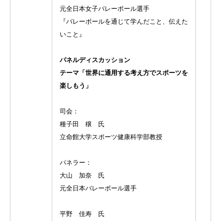
元全日本女子バレーボール選手
『バレーボールを通じて学んだこと、伝えた
いこと』
パネルディスカッション
テーマ「世界に通用する考え方でスポーツを
楽しもう」
司会：
種子田 穣 氏
立命館大学スポーツ健康科学部教授
パネラー：
大山 加奈 氏
元全日本バレーボール選手
平野 佳寿 氏