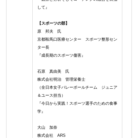
して』
【スポーツの部】
原 邦夫 氏
京都鞍馬口医療センター スポーツ整形セン
ター長
『成長期のスポーツ傷害』
石原 真由美 氏
株式会社明治 管理栄養士
（全日本女子バレーボールチーム ジュニア
＆ユース担当）
『今日から実践！スポーツ選手のための食事
学』
大山 加奈
株式会社 ARS