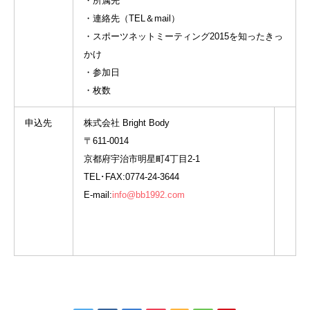
・所属先
・連絡先（TEL＆mail）
・スポーツネットミーティング2015を知ったきっ
かけ
・参加日
・枚数
申込先
株式会社 Bright Body
〒611-0014
京都府宇治市明星町4丁目2-1
TEL･FAX:0774-24-3644
E-mail:
info@bb1992.com