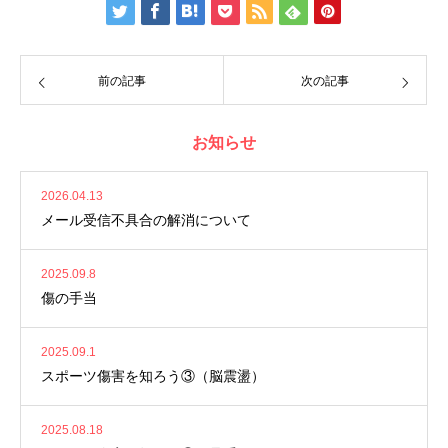
前の記事
次の記事
お知らせ
2026.04.13
メール受信不具合の解消について
2025.09.8
傷の手当
2025.09.1
スポーツ傷害を知ろう③（脳震盪）
2025.08.18