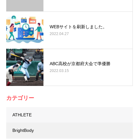
WEBサイトを刷新しました。
2022.04.27
ABC高校が京都府大会で準優勝
2022.03.15
カテゴリー
ATHLETE
BrightBody