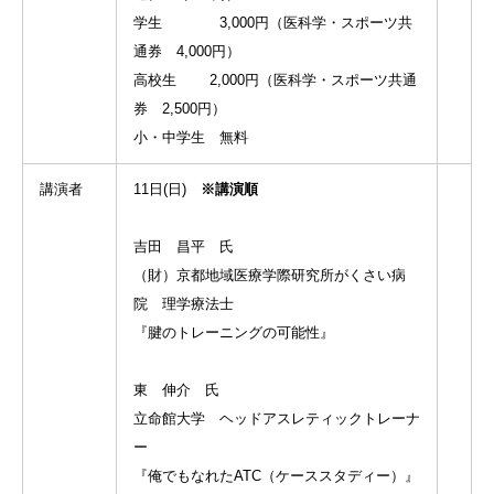
学生 3,000円（医科学・スポーツ共
通券 4,000円）
高校生 2,000円（医科学・スポーツ共通
券 2,500円）
小・中学生 無料
講演者
11日(日)
※講演順
吉田 昌平 氏
（財）京都地域医療学際研究所がくさい病
院 理学療法士
『腱のトレーニングの可能性』
東 伸介 氏
立命館大学 ヘッドアスレティックトレーナ
ー
『俺でもなれたATC（ケーススタディー）』