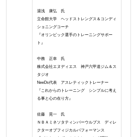
湯浅 康弘 氏
立命館大学 ヘッドストレングス＆コンディ
ショニングコーチ
『オリンピック選手のトレーニングサポー
ト』
中務 正幸 氏
株式会社エヌディエス 神戸六甲道ジム＆ス
タジオ
NeeDs代表 アスレティックトレーナー
『これからのトレーニング シンプルに考え
る事と心の在り方』
佐藤 晃一 氏
ＮＢＡミネソタティンバーウルブス ディレ
クターオブフィジカルパフォーマンス