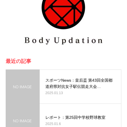
最近の記事
スポーツNews：皇后盃 第43回全国都
道府県対抗女子駅伝競走大会…
2025.01.13
レポート：第25回中学校野球教室
2025.01.6