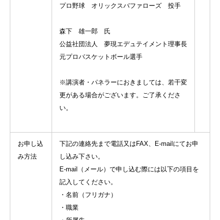
プロ野球 オリックスバファローズ 投手
森下 雄一郎 氏
公益社団法人 夢現エデュテイメント理事長
元プロバスケットボール選手
※講演者・パネラーにおきましては、若干変
更がある場合がございます。ご了承くださ
い。
お申し込
下記の連絡先まで電話又はFAX、E-mailにてお申
み方法
し込み下さい。
E-mail（メール）で申し込む際には以下の項目を
記入してください。
・名前（フリガナ）
・職業