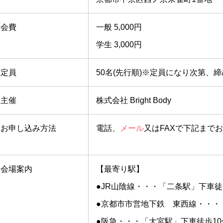
会費
一般 5,000円
学生 3,000円
定員
50名(先行順)※定員になり次第、
主催
株式会社 Bright Body
お申し込み方法
電話、
メール
又はFAXで下記まで
会場案内
【最寄り駅】
●JR山陰線・・・「二条駅」下車徒
●京都市市営地下鉄 東西線・・・
●阪急・・・「大宮駅」下車徒歩10