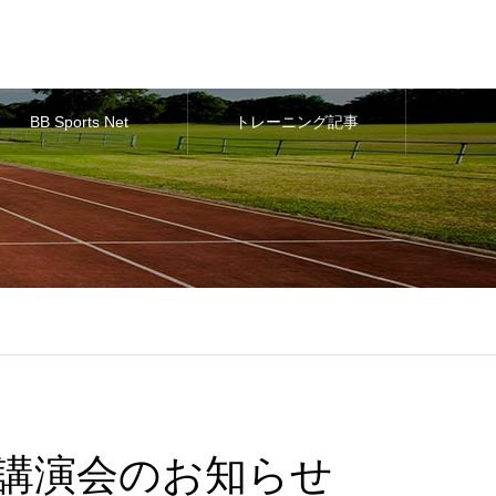
BB Sports Net
トレーニング記事
y主催講演会のお知らせ