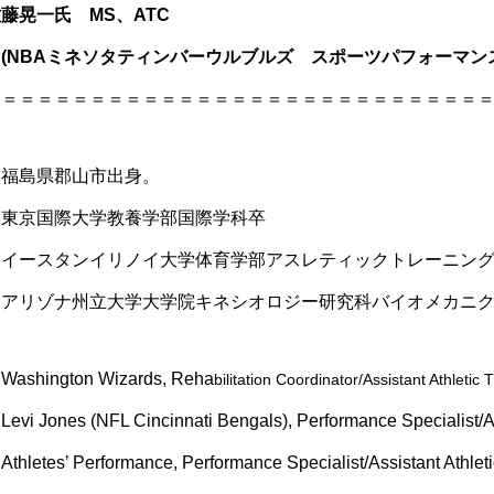
藤晃一氏 MS、ATC
(NBAミネソタティンバーウルブルズ スポーツパフォーマン
＝＝＝＝＝＝＝＝＝＝＝＝＝＝＝＝＝＝＝＝＝＝＝＝＝＝＝＝
・福島県郡山市出身。
・東京国際大学教養学部国際学科卒
・イースタンイリノイ大学体育学部アスレティックトレーニン
・アリゾナ州立大学大学院キネシオロジー研究科バイオメカニ
Washington Wizards, Reha
bilitation Coordinator/Assistant Athletic 
evi Jones (NFL Cincinnati Bengals), Performance Specialist/Ass
thletes’ Performance, Performance Specialist/Assistant Athleti