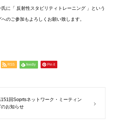
晃一氏に「 反射性スタビリティトレーニング 」という
グへのご参加もよろしくお願い致します。
）
RSS
feedly
Pin it
151回Soprtsネットワーク・ミーティン
グのお知らせ