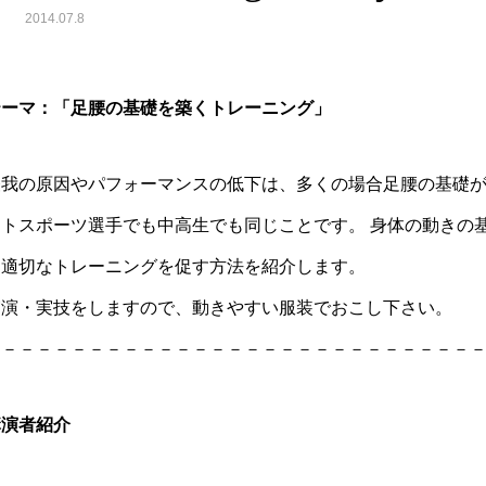
2014.07.8
テーマ：「足腰の基礎を築くトレーニング」
怪我の原因やパフォーマンスの低下は、多くの場合足腰の基礎
ートスポーツ選手でも中高生でも同じことです。 身体の動きの
に適切なトレーニングを促す方法を紹介します。
実演・実技をしますので、動きやすい服装でおこし下さい。
－－－－－－－－－－－－－－－－－－－－－－－－－－－－
講演者紹介