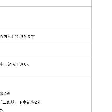
締め切らせて頂きます
お申し込み下さい。
歩2分
「二条駅」下車徒歩2分
分