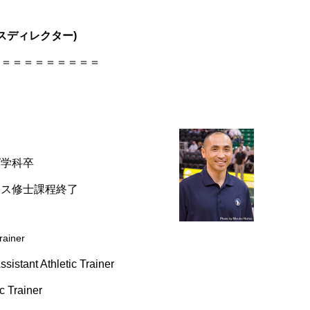
スディレクター)
＝＝＝＝＝＝＝＝＝＝
グ学科卒
クス修士課程終了
Trainer
istant Athletic Trainer
c Trainer