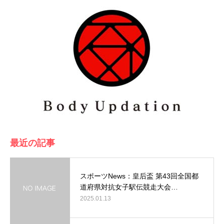
最近の記事
スポーツNews：皇后盃 第43回全国都
道府県対抗女子駅伝競走大会…
2025.01.13