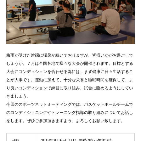
梅雨が明けた途端に猛暑が続いておりますが、皆様いかがお過ごしで
しょうか。７月は全国各地で様々な大会が開催されます。目標とする
大会にコンディションを合わせる為には、まず健康に日々生活するこ
とが大事です。運動に加えて、十分な栄養と睡眠時間を確保して、よ
り良いコンディションで練習に取り組み、試合に臨めるようにしてい
きましょう。
今回のスポーツネットミーティングでは、バスケットボールチームで
のコンディショニングやトレーニング指導の取り組みについてお話し
をします。ぜひご参加頂きますよう、よろしくお願い致します。
日時
2018年8月6日（月）午後7時～午後9時