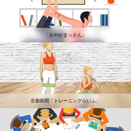
「おやかまっさん」
京都新聞「トレーニングらいふ」