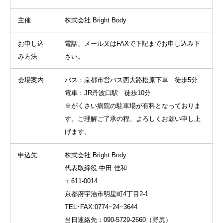
主催
株式会社 Bright Body
お申し込
電話、メール又はFAXで下記までお申し込み下
み方法
さい。
会場案内
バス：京都市営バス西大路松原下車 徒歩5分
電車：JR丹波口駅 徒歩10分
※がくさい病院の駐車場が有料となっておりま
す。ご理解ご了承の程、よろしくお願い申し上
げます。
申込先
株式会社 Bright Body
代表取締役 中田 佳和
〒611-0014
京都府宇治市明星町4丁目2-1
TEL･FAX:0774−24−3644
当日連絡先：090-5729-2660（野尻）