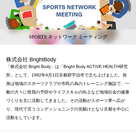
SPORTS ネットワーク ミーティング
株式会社 BrightBody
「株式会社 Bright Body」は「Bright Body ACTIVE HEALTH研究
所」として、1992年4月1日京都府宇治市で立ち上げました。前
身は地域のスポーツクラブや市民の為のトレーニング施設で、一
般の方々に怪我の予防やライフスキルの向上など地域社会の健康
づくりを主に活動してきました。その活動がスポーツ界へ広が
り、現代で言うコンディショニングの先駆けとなり京都を中心に
活動をしています。