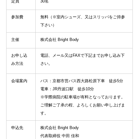
定員
30名
参加費
無料（※室内シューズ、又はスリッパをご持参
下さい）
主催
株式会社 Bright Body
お申し込
電話、メール又はFAXで下記までお申し込み下
み方法
さい。
会場案内
バス：京都市営バス西大路松原下車 徒歩5分
電車：JR丹波口駅 徒歩10分
※学際病院の駐車場が有料となっております。
ご理解ご了承の程、よろしくお願い申し上げま
す。
申込先
株式会社 Bright Body
代表取締役 中田 佳和