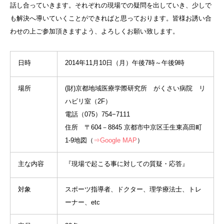
話し合っていきます。それぞれの現場での疑問を出していき、少しで
も解決へ導いていくことができればと思っております。皆様お誘い合
わせの上ご参加頂きますよう、よろしくお願い致します。
日時
2014年11月10日（月）午後7時～午後9時
場所
(財)京都地域医療学際研究所 がくさい病院 リ
ハビリ室（2F）
電話（075）754−7111
住所 〒604－8845 京都市中京区壬生東高田町
1-9地図（
⇒Google MAP
）
主な内容
『現場で起こる事に対しての質疑・応答』
対象
スポーツ指導者、ドクター、理学療法士、トレ
ーナー、etc