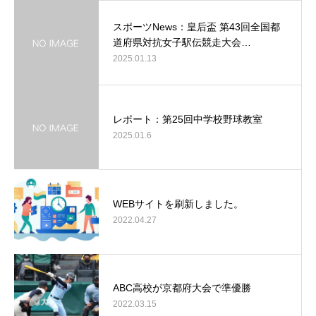
スポーツNews：皇后盃 第43回全国都
道府県対抗女子駅伝競走大会…
2025.01.13
レポート：第25回中学校野球教室
2025.01.6
WEBサイトを刷新しました。
2022.04.27
ABC高校が京都府大会で準優勝
2022.03.15