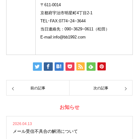
〒611-0014
京都府宇治市明星町4丁目2-1
TEL･FAX:0774−24−3644
当日連絡先：090−3629−0611（松田）
E-mail:info@bb1992.com
前の記事
次の記事
お知らせ
2026.04.13
メール受信不具合の解消について