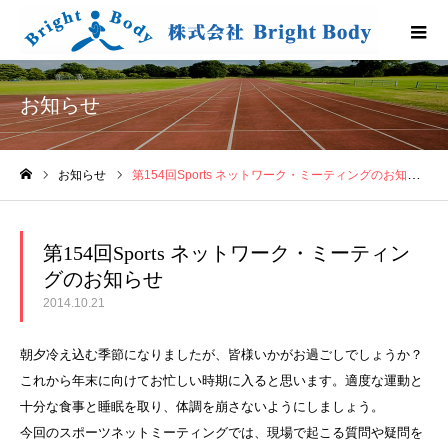
お知らせ
お知らせ
第154回Sports ネットワーク・ミーティングのお知らせ
ホーム
第154回Sports ネットワーク・ミーティン
グのお知らせ
2014.10.21
朝夕冷え込む季節になりましたが、皆様いかがお過ごしでしょうか？
これから年末に向けてお忙しい時期に入ると思います。適度な運動と
十分な食事と睡眠を取り、体調を崩さないようにしましょう。
今回のスポーツネットミーティングでは、現場で起こる質問や疑問を