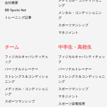
メディカル・コンディショニ
会社概要
ング
BB Sports Net
メンタル・コンディショニン
トレーニング記事
グ
スポーツマンシップ
マネジメント
チーム
中学生・高校生
フィジカルキャパシティチェ
フィジカルキャパシティチェッ
ック
ク
パーソナルトレーナー
パーソナルトレーナー
ストレングス＆コンディショ
ストレングス＆コンディショニ
ニング
ング
メディカル・コンディショニ
スポーツマンシップ
ング
マネジメント
スポーツマンシップ
スポーツ栄養指導