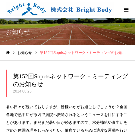
お知らせ
お知らせ
第152回Soprtsネットワーク・ミーティングのお知らせ
ホーム
第152回Soprtsネットワーク・ミーティング
のお知らせ
2014.08.25
暑い日々が続いておりますが、皆様いかがお過ごしでしょうか？全国
各地で熱中症が原因で病院へ搬送されるというニュースを目にするこ
とがあります。まだまだ暑い日が続きますので、水分補給や食生活を
含めた体調管理をしっかり行い、健康でいるために適度な運動を行い