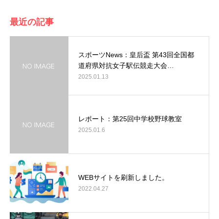
最近の記事
スポーツNews：皇后盃 第43回全国都
道府県対抗女子駅伝競走大会…
2025.01.13
レポート：第25回中学校野球教室
2025.01.6
WEBサイトを刷新しました。
2022.04.27