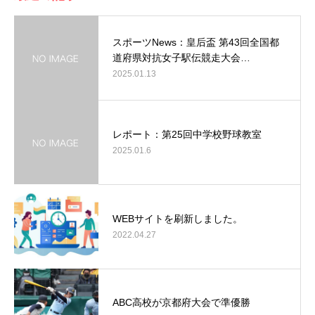
スポーツNews：皇后盃 第43回全国都
道府県対抗女子駅伝競走大会…
2025.01.13
レポート：第25回中学校野球教室
2025.01.6
WEBサイトを刷新しました。
2022.04.27
ABC高校が京都府大会で準優勝