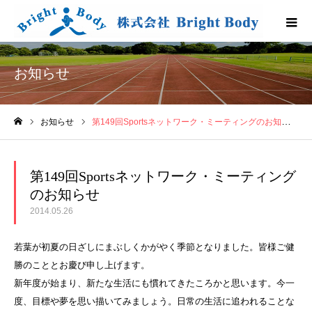
お知らせ
お知らせ
第149回Sportsネットワーク・ミーティングのお知らせ
ホーム
第149回Sportsネットワーク・ミーティング
のお知らせ
2014.05.26
若葉が初夏の日ざしにまぶしくかがやく季節となりました。皆様ご健
勝のこととお慶び申し上げます。
新年度が始まり、新たな生活にも慣れてきたころかと思います。今一
度、目標や夢を思い描いてみましょう。日常の生活に追われることな