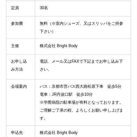
定員
30名
参加費
無料（※室内シューズ、又はスリッパをご持参
下さい）
主催
株式会社 Bright Body
お申し込
電話、メール又はFAXで下記までお申し込み下
み方法
さい。
会場案内
バス：京都市営バス西大路松原下車 徒歩5分
電車：JR丹波口駅 徒歩10分
※学際病院の駐車場が有料となっております。
ご理解ご了承の程、よろしくお願い申し上げま
す。
申込先
株式会社 Bright Body