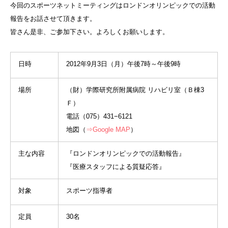
今回のスポーツネットミーティングはロンドンオリンピックでの活動
報告をお話させて頂きます。
皆さん是非、ご参加下さい。よろしくお願いします。
日時
2012年9月3日（月）午後7時～午後9時
場所
（財）学際研究所附属病院 リハビリ室（Ｂ棟3
Ｆ）
電話（075）431−6121
地図（
⇒Google MAP
）
主な内容
『ロンドンオリンピックでの活動報告』
『医療スタッフによる質疑応答』
対象
スポーツ指導者
定員
30名