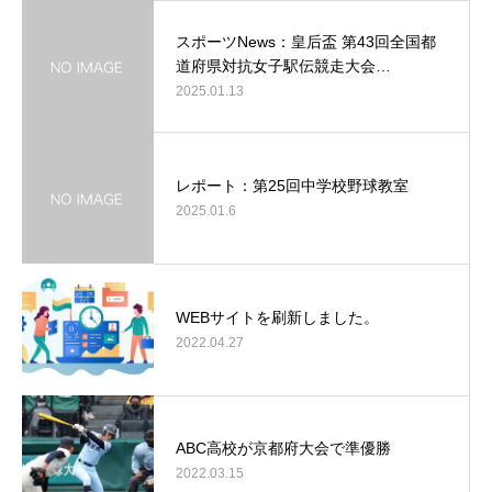
スポーツNews：皇后盃 第43回全国都
道府県対抗女子駅伝競走大会…
2025.01.13
レポート：第25回中学校野球教室
2025.01.6
WEBサイトを刷新しました。
2022.04.27
ABC高校が京都府大会で準優勝
2022.03.15