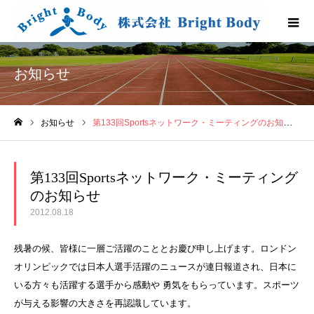
お知らせ
お知らせ
第133回Sportsネットワーク・ミーティングのお知らせ
ホーム
第133回Sportsネットワーク・ミーティング
のお知らせ
2012.08.18
残暑の候、皆様に一層ご活躍のこととお慶び申し上げます。ロンドン
オリンピックでは日本人選手活躍のニュースが連日報道され、日本に
いる方々も活躍する選手から感動や 勇気をもらっています。スポーツ
が与える影響の大きさを再認識しています。