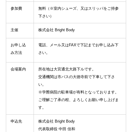
参加費
無料（※室内シューズ、又はスリッパをご持参
下さい）
主催
株式会社 Bright Body
お申し込
電話、メール又はFAXで下記までお申し込み下
み方法
さい。
会場案内
所在地は大宮通北大路下ルです。
交通機関は市バスの大徳寺前で下車して下さ
い。
※学際病院の駐車場が有料となっております。
ご理解ご了承の程、よろしくお願い申し上げま
す。
申込先
株式会社 Bright Body
代表取締役 中田 佳和