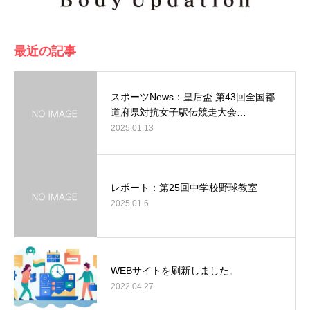
最近の記事
スポーツNews：皇后盃 第43回全国都
道府県対抗女子駅伝競走大会…
2025.01.13
レポート：第25回中学校野球教室
2025.01.6
WEBサイトを刷新しました。
2022.04.27