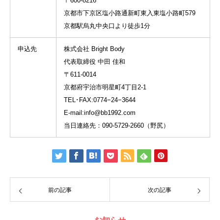
〒600-8216
京都市下京区塩小路通新町東入東塩小路町579
京都駅烏丸中央口より徒歩1分
申込先
株式会社 Bright Body
代表取締役 中田 佳和
〒611-0014
京都府宇治市明星町4丁目2-1
TEL･FAX:0774−24−3644
E-mail:info@bb1992.com
当日連絡先：090-5729-2660（野尻）
前の記事
次の記事