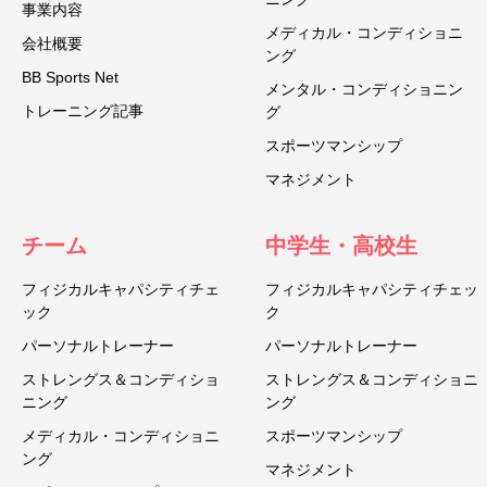
事業内容
メディカル・コンディショニ
会社概要
ング
BB Sports Net
メンタル・コンディショニン
トレーニング記事
グ
スポーツマンシップ
マネジメント
チーム
中学生・高校生
フィジカルキャパシティチェ
フィジカルキャパシティチェッ
ック
ク
パーソナルトレーナー
パーソナルトレーナー
ストレングス＆コンディショ
ストレングス＆コンディショニ
ニング
ング
メディカル・コンディショニ
スポーツマンシップ
ング
マネジメント