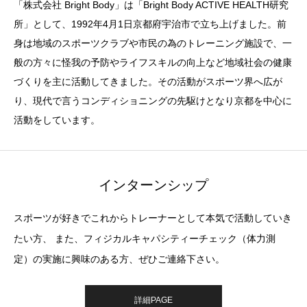
「株式会社 Bright Body」は「Bright Body ACTIVE HEALTH研究
所」として、1992年4月1日京都府宇治市で立ち上げました。前
身は地域のスポーツクラブや市民の為のトレーニング施設で、一
般の方々に怪我の予防やライフスキルの向上など地域社会の健康
づくりを主に活動してきました。その活動がスポーツ界へ広が
り、現代で言うコンディショニングの先駆けとなり京都を中心に
活動をしています。
インターンシップ
スポーツが好きでこれからトレーナーとして本気で活動していき
たい方、 また、フィジカルキャパシティーチェック（体力測
定）の実施に興味のある方、ぜひご連絡下さい。
詳細PAGE