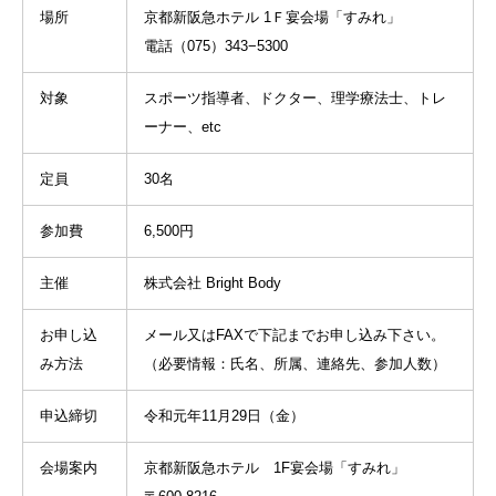
場所
京都新阪急ホテル 1Ｆ宴会場「すみれ」
電話（075）343−5300
対象
スポーツ指導者、ドクター、理学療法士、トレ
ーナー、etc
定員
30名
参加費
6,500円
主催
株式会社 Bright Body
お申し込
メール又はFAXで下記までお申し込み下さい。
み方法
（必要情報：氏名、所属、連絡先、参加人数）
申込締切
令和元年11月29日（金）
会場案内
京都新阪急ホテル 1F宴会場「すみれ」