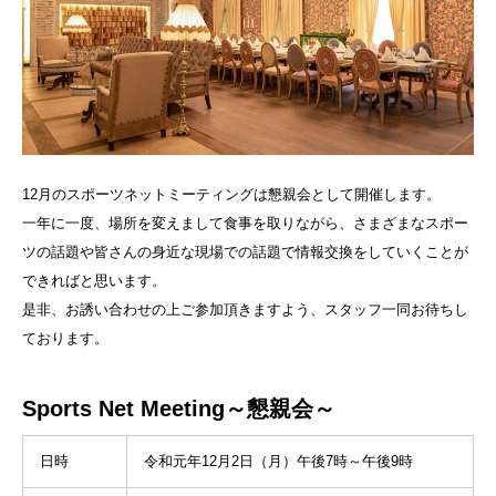
12月のスポーツネットミーティングは懇親会として開催します。
一年に一度、場所を変えまして食事を取りながら、さまざまなスポー
ツの話題や皆さんの身近な現場での話題で情報交換をしていくことが
できればと思います。
是非、お誘い合わせの上ご参加頂きますよう、スタッフ一同お待ちし
ております。
Sports Net Meeting～懇親会～
日時
令和元年12月2日（月）午後7時～午後9時