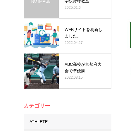
学校野球教室
2025.01.6
WEBサイトを刷新し
ました。
2022.04.27
ABC高校が京都府大
会で準優勝
2022.03.15
カテゴリー
ATHLETE