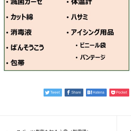
Tweet
Share
Hatena
Pocket